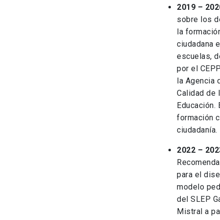
2019 – 202
sobre los d
la formació
ciudadana 
escuelas, d
por el CEP
la Agencia 
Calidad de 
Educación. 
formación c
ciudadanía.
2022 – 202
Recomenda
para el dis
modelo ped
del SLEP Ga
Mistral a pa