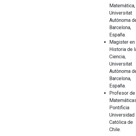
Matemática,
Universitat
Autònoma d
Barcelona,
España.
Magister en
Historia de l
Ciencia,
Universitat
Autònoma d
Barcelona,
España.
Profesor de
Matemáticas
Pontificia
Universidad
Católica de
Chile.