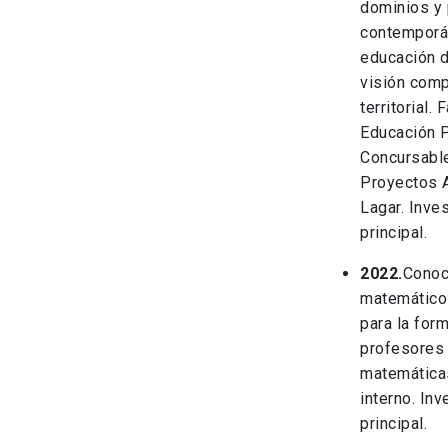
dominios y 
contemporá
educación 
visión comp
territorial.
Educación 
Concursabl
Proyectos 
Lagar. Inve
principal.
2022.
Conoc
matemático
para la for
profesores
matemática
interno. Inv
principal.