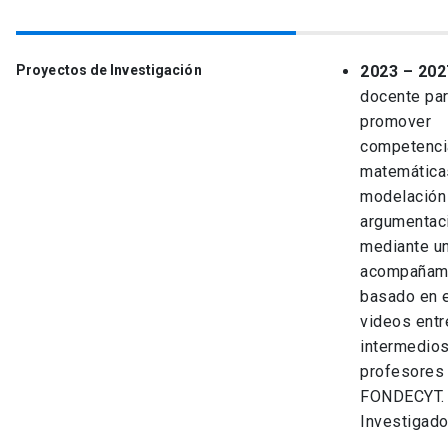
Proyectos de Investigación
2023 – 202
docente pa
promover
competenci
matemática
modelación
argumentac
mediante u
acompañam
basado en e
videos entr
intermedios
profesores
FONDECYT.
Investigado