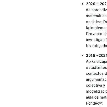
2020 – 202
de aprendiz
matemática 
sociales: D
la implemen
Proyecto d
investigaci
Investigado
2018 –2021
Aprendizaje
estudiantes
contextos 
argumentac
colectiva y
modelizació
aula de mat
Fondecyt.