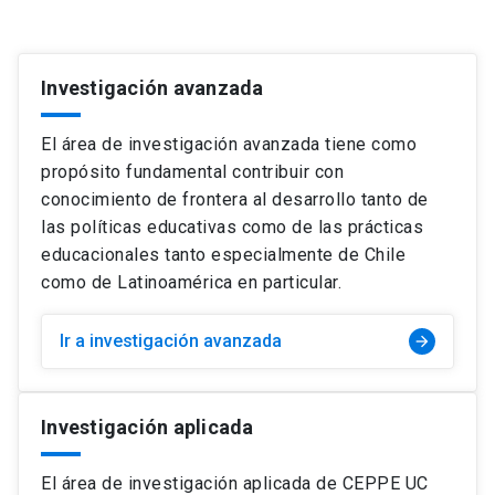
Investigación avanzada
El área de investigación avanzada tiene como
propósito fundamental contribuir con
conocimiento de frontera al desarrollo tanto de
las políticas educativas como de las prácticas
educacionales tanto especialmente de Chile
como de Latinoamérica en particular.
Ir a investigación avanzada
arrow_forward
Investigación aplicada
El área de investigación aplicada de CEPPE UC