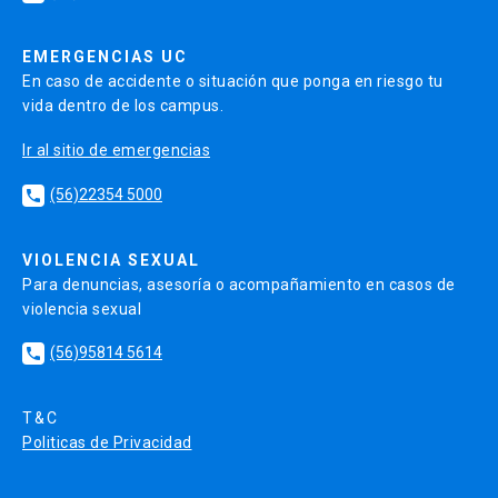
EMERGENCIAS UC
En caso de accidente o situación que ponga en riesgo tu
vida dentro de los campus.
Ir al sitio de emergencias
(56)22354 5000
local_phone
VIOLENCIA SEXUAL
Para denuncias, asesoría o acompañamiento en casos de
violencia sexual
(56)95814 5614
local_phone
T&C
Politicas de Privacidad