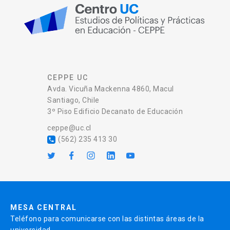
CEPPE UC
Avda. Vicuña Mackenna 4860, Macul
Santiago, Chile
3º Piso Edificio Decanato de Educación
ceppe@uc.cl
(562) 235 413 30
local_phone
MESA CENTRAL
Teléfono para comunicarse con las distintas áreas de la