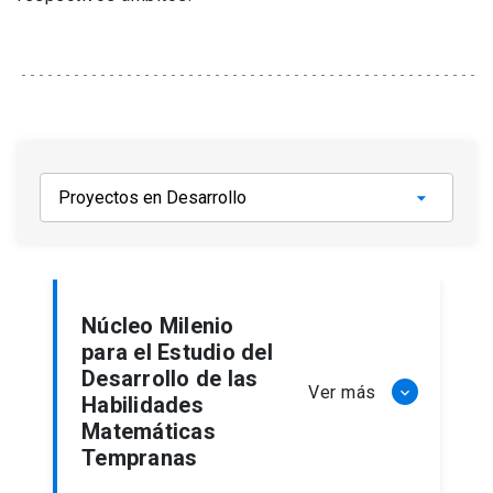
Núcleo Milenio
para el Estudio del
Desarrollo de las
Ver más
keyboard_arrow_down
Habilidades
Matemáticas
Tempranas