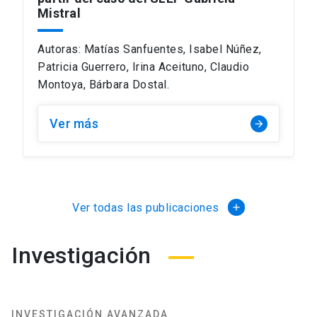
Mistral
Autoras: Matías Sanfuentes, Isabel Núñez,
Patricia Guerrero, Irina Aceituno, Claudio
Montoya, Bárbara Dostal.
Ver más
arrow_forward
Ver todas las publicaciones
Investigación
INVESTIGACIÓN AVANZADA