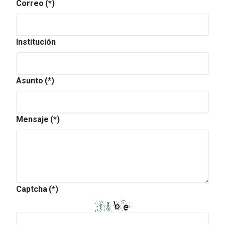
Correo
(*)
Institución
Asunto
(*)
Mensaje
(*)
Captcha
(*)