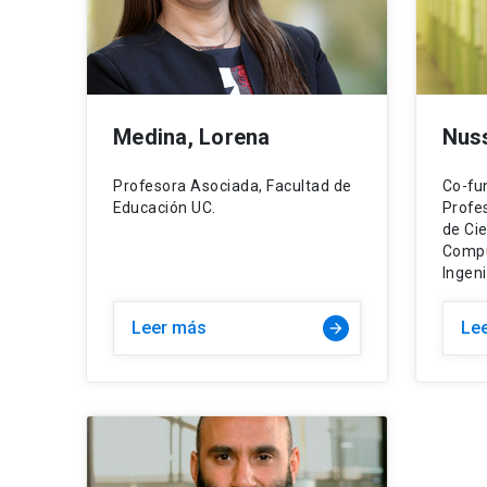
Medina, Lorena
Nus
Profesora Asociada, Facultad de
Co-fu
Educación UC.
Profe
de Cie
Compu
Ingeni
Leer más
Le