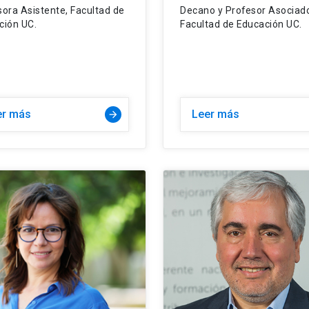
sora Asistente, Facultad de
Decano y Profesor Asociad
ción UC.
Facultad de Educación UC.
er más
Leer más