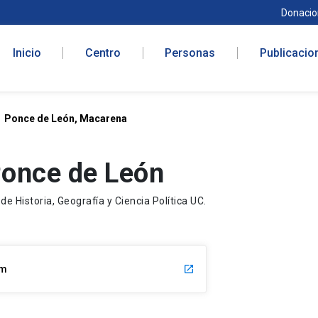
Donacio
Inicio
Centro
Personas
Publicacio
Ponce de León, Macarena
once de León
de Historia, Geografía y Ciencia Política UC.
om