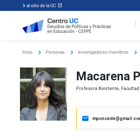
Ir al sitio de la UC
Inicio
Personas
Investigadores miembros
Macarena P
Profesora Asistente, Facultad 
mponcede@gmail.c