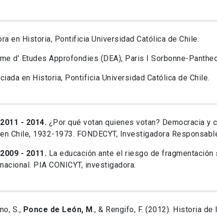
ra en Historia, Pontificia Universidad Católica de Chile.
me d’ Etudes Approfondies (DEA), Paris I Sorbonne-Pantheon
ciada en Historia, Pontificia Universidad Católica de Chile.
2011 - 2014.
¿Por qué votan quienes votan? Democracia y ciu
en Chile, 1932-1973. FONDECYT, Investigadora Responsable
2009 - 2011.
La educación ante el riesgo de fragmentación s
nacional. PIA CONICYT, investigadora.
no, S.,
Ponce de León, M
., & Rengifo, F. (2012). Historia d