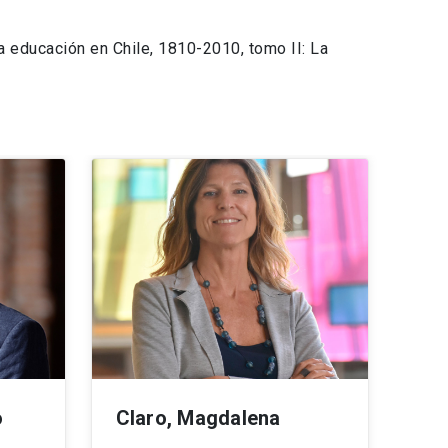
 la educación en Chile, 1810-2010, tomo II: La
o
Claro, Magdalena