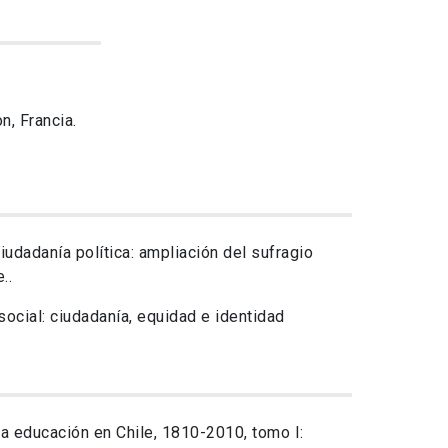
, Francia.
dadanía política: ampliación del sufragio
..
ocial: ciudadanía, equidad e identidad
e la educación en Chile, 1810-2010, tomo I: