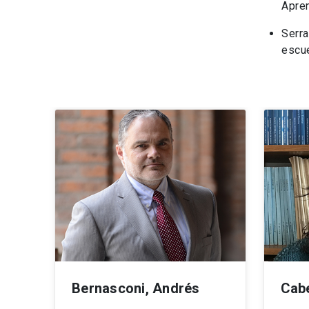
Apren
Serra
escue
Bernasconi, Andrés
Cab