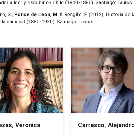
der a leer y escribir en Chile (1810-1880). Santiago: Taurus
no, S.,
Ponce de León, M
. & Rengifo, F. (2012). Historia de
la nacional (1880-1930). Santiago: Taurus.
ezas, Verónica
Carrasco, Alejandr