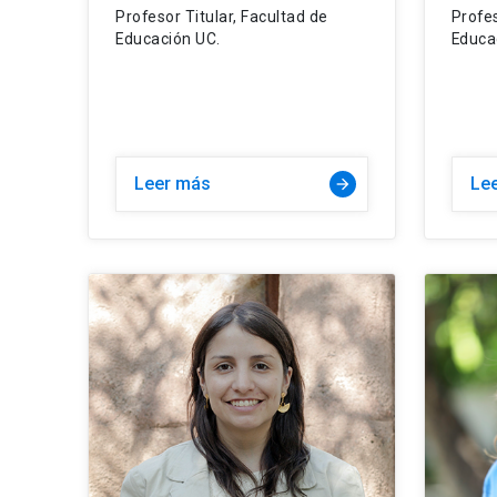
Profesor Titular, Facultad de
Profe
Educación UC.
Educa
Leer más
Le