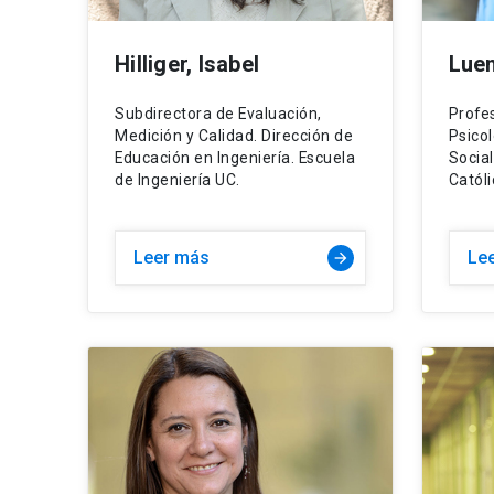
Hilliger, Isabel
Luen
Subdirectora de Evaluación,
Profe
Medición y Calidad. Dirección de
Psicol
Educación en Ingeniería. Escuela
Social
de Ingeniería UC.
Católi
Leer más
Le