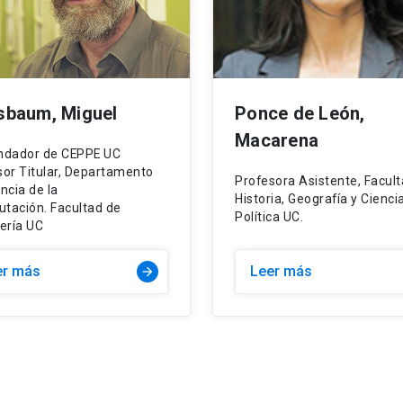
sbaum, Miguel
Ponce de León,
Macarena
ndador de CEPPE UC
sor Titular, Departamento
Profesora Asistente, Facul
ncia de la
Historia, Geografía y Cienci
tación. Facultad de
Política UC.
ería UC
er más
Leer más