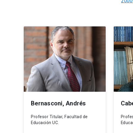
2000
Bernasconi, Andrés
Cab
Profesor Titular, Facultad de
Profe
Educación UC.
Educa