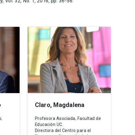
y,
Vol. 32, No. 1, 2016, pp. 36-56.
o
Claro, Magdalena
o,
Profesora Asociada, Facultad de
Educación UC.
Directora del Centro para el