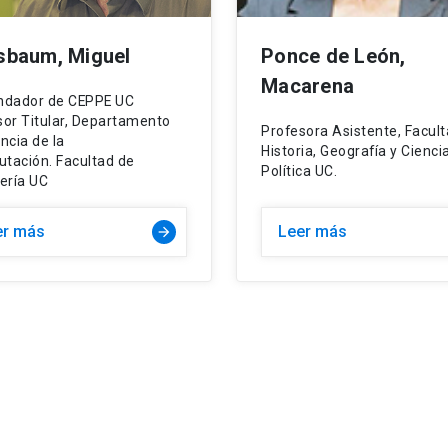
sbaum, Miguel
Ponce de León,
Macarena
ndador de CEPPE UC
sor Titular, Departamento
Profesora Asistente, Facul
ncia de la
Historia, Geografía y Cienci
tación. Facultad de
Política UC.
ería UC
er más
Leer más