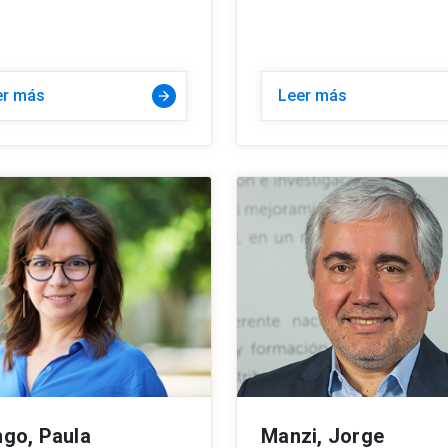
er más
Leer más
go, Paula
Manzi, Jorge