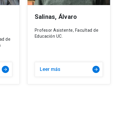
Salinas, Álvaro
Profesor Asistente, Facultad de
Educación UC.
tad de
a
Leer más