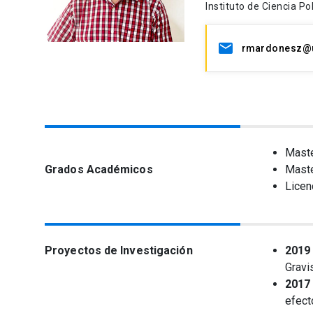
Instituto de Ciencia Pol
rmardonesz@u
Maste
Grados Académicos
Maste
Licen
Proyectos de Investigación
2019 
Gravi
2017 
efect