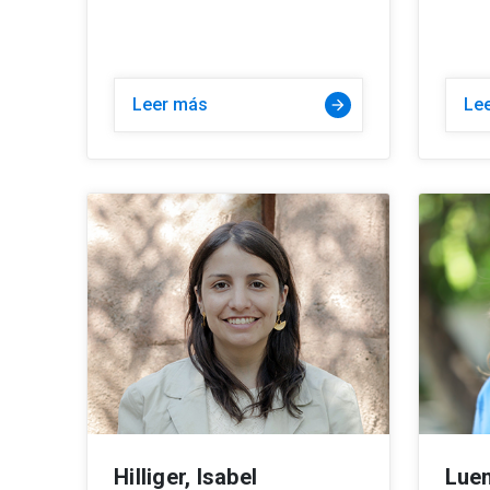
Leer más
Le
Hilliger, Isabel
Luen