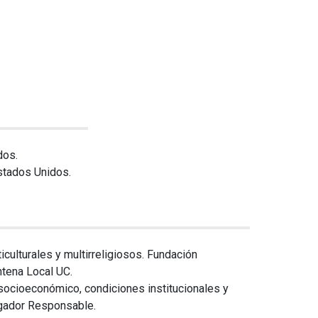
dos.
Estados Unidos.
culturales y multirreligiosos. Fundación
tena Local UC.
socioeconómico, condiciones institucionales y
gador Responsable.