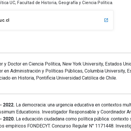
ítica UC, Facultad de Historia, Geografía y Ciencia Política.
c.cl
r y Doctor en Ciencia Política, New York University, Estados Uni
r en Administración y Políticas Públicas, Columbia University, 
ciado en Historia, Pontificia Universidad Católica de Chile.
- 2022.
La democracia: una urgencia educativa en contextos multi
ssimum Educationis. Investigador Responsable y Coordinador An
- 2020.
La educación ciudadana como política pública: contexto 
os empíricos FONDECYT. Concurso Regular N° 1171448. Investi