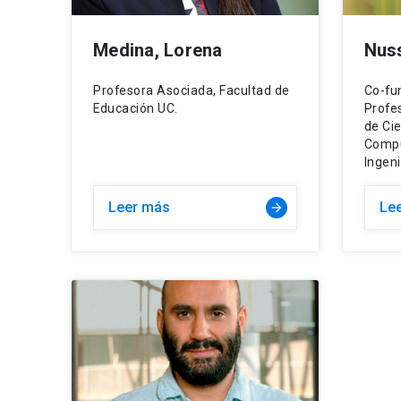
Medina, Lorena
Nus
Profesora Asociada, Facultad de
Co-fu
Educación UC.
Profe
de Cie
Compu
Ingeni
Leer más
Le