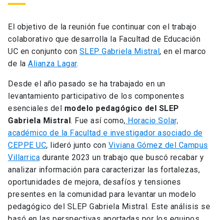
El objetivo de la reunión fue continuar con el trabajo
colaborativo que desarrolla la Facultad de Educación
UC en conjunto con
SLEP Gabriela Mistral
, en el marco
de la
Alianza Lagar
.
Desde el año pasado se ha trabajado en un
levantamiento participativo de los componentes
esenciales del
modelo pedagógico del SLEP
Gabriela Mistral
. Fue así como,
Horacio Solar,
académico de la Facultad e investigador asociado de
CEPPE UC
, lideró junto con
Viviana Gómez del Campus
Villarrica
durante 2023 un trabajo que buscó recabar y
analizar información para caracterizar las fortalezas,
oportunidades de mejora, desafíos y tensiones
presentes en la comunidad para levantar un modelo
pedagógico del SLEP Gabriela Mistral. Este análisis se
basó en las perspectivas aportadas por los equipos