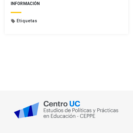
INFORMACIÓN
Etiquetas
local_offer