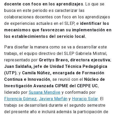
docente con foco en los aprendizajes
. Lo que se
busca en este periodo es caracterizar las
colaboraciones docentes con foco en los aprendizajes
de experiencias actuales en el SLEP, e
identificar los
mecanismos que favorezcan su implementación en
los establecimientos del servicio local.
Para diseñar la manera como se va a desarrollar este
trabajo, el equipo directivo del SLEP Gabriela Mistral,
representado por
Grettys Bravo, directora ejecutiva
;
Juan Saldaña, jefe de Unidad Técnica Pedagógica
(UTP)
; y
Camila Núñez, encargada de Formación
Continua e Innovación
, se reunió con el
Núcleo de
Investigación Avanzada CIPME del CEPPE UC
,
liderado por
Susana Mendive
y conformado por
Florencia Gómez
,
Javiera Marfán
y
Horacio Solar
. El
trabajo se desarrollará durante el segundo semestre
del presente año e incluirá además la participación de