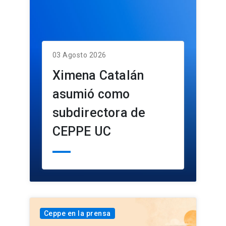
03 Agosto 2026
Ximena Catalán
asumió como
subdirectora de
CEPPE UC
Ceppe en la prensa