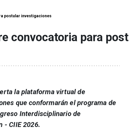
ra postular investigaciones
re convocatoria para post
rta la plataforma virtual de
iones que conformarán el programa de
greso Interdisciplinario de
n - CIIE 2026.