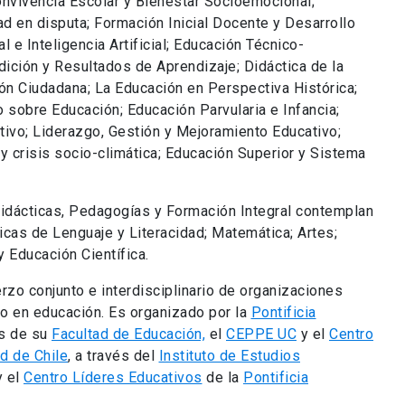
onvivencia Escolar y Bienestar Socioemocional;
dad en disputa; Formación Inicial Docente y Desarrollo
 e Inteligencia Artificial; Educación Técnico-
dición y Resultados de Aprendizaje; Didáctica de la
ión Ciudadana; La Educación en Perspectiva Histórica;
sobre Educación; Educación Parvularia e Infancia;
tivo; Liderazgo, Gestión y Mejoramiento Educativo;
y crisis socio-climática; Educación Superior y Sistema
 Didácticas, Pedagogías y Formación Integral contemplan
icas de Lenguaje y Literacidad; Matemática; Artes;
y Educación Científica.
rzo conjunto e interdisciplinario de organizaciones
o en educación. Es organizado por la
Pontificia
és de su
Facultad de Educación,
el
CEPPE UC
y el
Centro
d de Chile
, a través del
Instituto de Estudios
y el
Centro Líderes Educativos
de la
Pontificia