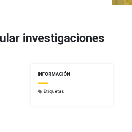
ular investigaciones
INFORMACIÓN
Etiquetas
local_offer