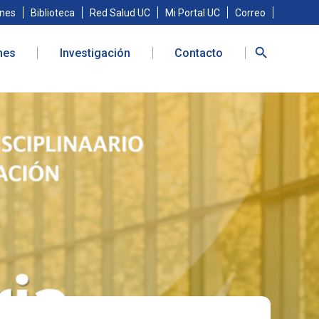
nes
Biblioteca
Red Salud UC
Mi Portal UC
Correo
nes
Investigación
Contacto