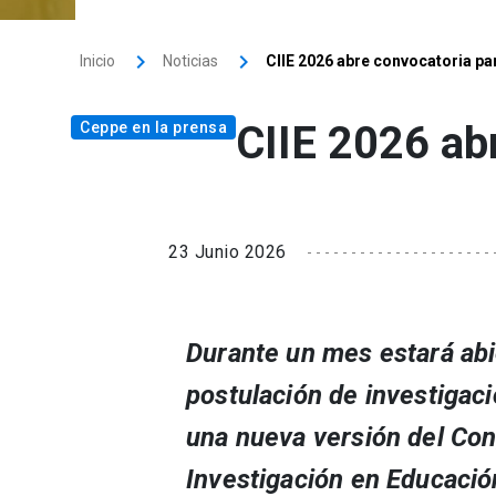
Inicio
Noticias
CIIE 2026 abre convocatoria pa
CIIE 2026 ab
Ceppe en la prensa
23 Junio 2026
Durante un mes estará abie
postulación de investigac
una nueva versión del Con
Investigación en Educació