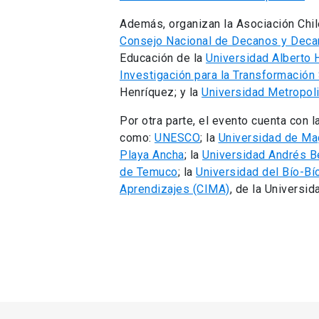
Además, organizan la Asociación Chil
Consejo Nacional de Decanos y Deca
Educación de la
Universidad Alberto 
Investigación para la Transformación
Henríquez; y la
Universidad Metropoli
Por otra parte, el evento cuenta con l
como:
UNESCO
; la
Universidad de Ma
Playa Ancha
; la
Universidad Andrés B
de Temuco
; la
Universidad del Bío-Bí
Aprendizajes (CIMA)
, de la Universid