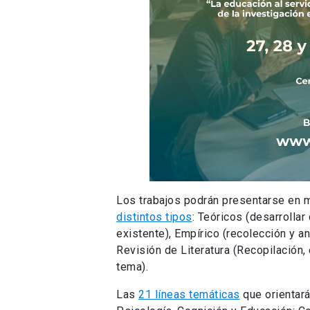
Los trabajos podrán presentarse en 
distintos tipos
: Teóricos (desarrollar
existente), Empírico (recolección y 
Revisión de Literatura (Recopilación, 
tema).
Las
21 líneas temáticas
que orientará