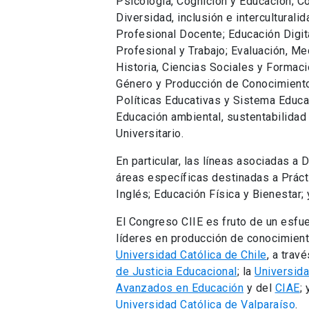
Psicología, Cognición y Educación; C
Diversidad, inclusión e interculturali
Profesional Docente; Educación Digital
Profesional y Trabajo; Evaluación, Me
Historia, Ciencias Sociales y Formac
Género y Producción de Conocimiento 
Políticas Educativas y Sistema Educa
Educación ambiental, sustentabilidad 
Universitario.
En particular, las líneas asociadas a
áreas específicas destinadas a Práct
Inglés; Educación Física y Bienestar; 
El Congreso CIIE es fruto de un esfue
líderes en producción de conocimient
Universidad Católica de Chile
, a trav
de Justicia Educacional
; la
Universida
Avanzados en Educación
y del
CIAE
; 
Universidad Católica de Valparaíso
.