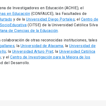
ena de Investigadores en Educación (ACHIE); el
nas en Educación
(CONFAUCE); las Facultades de
Hurtado
y de la
Universidad Diego Portales
; el
Centro de
 SocioEducativa
(CITSE) de la Universidad Católica Silva
tana de Ciencias de la Educación
.
a colaboración de otras reconocidas instituciones, tales
gallanes
; la
Universidad de Atacama
; la
Universidad de
ello
; la
Universidad Arturo Prat
; la
Universidad Católica
o
; y el
Centro de Investigación para la Mejora de los
ad del Desarrollo.