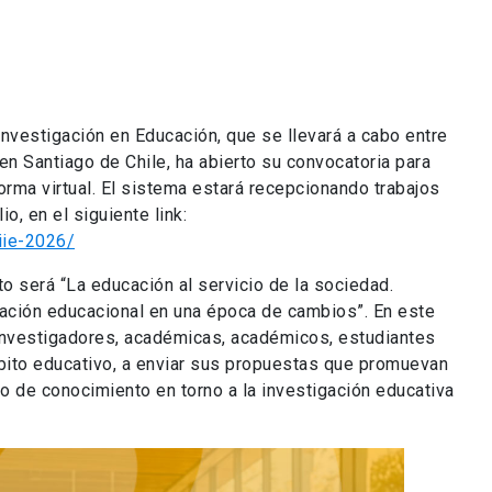
 Investigación en Educación, que se llevará a cabo entre
en Santiago de Chile, ha abierto su convocatoria para
orma virtual. El sistema estará recepcionando trabajos
io, en el siguiente link:
iie-2026/
to será “La educación al servicio de la sociedad.
igación educacional en una época de cambios”. En este
, investigadores, académicas, académicos, estudiantes
bito educativo, a enviar sus propuestas que promuevan
bio de conocimiento en torno a la investigación educativa