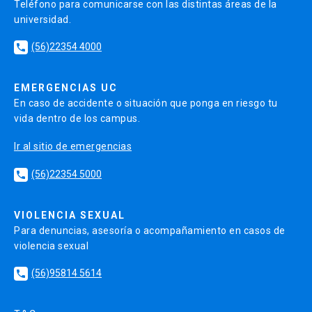
Teléfono para comunicarse con las distintas áreas de la
universidad.
(56)22354 4000
local_phone
EMERGENCIAS UC
En caso de accidente o situación que ponga en riesgo tu
vida dentro de los campus.
Ir al sitio de emergencias
(56)22354 5000
local_phone
VIOLENCIA SEXUAL
Para denuncias, asesoría o acompañamiento en casos de
violencia sexual
(56)95814 5614
local_phone