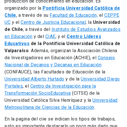
producción de conocimiento en educación. Es
organizado por la
Pontificia Universidad Católica de
Chile
, a través de su
Facultad de Educación,
el
CEPPE
UC
y el
Centro de Justicia Educacional
; la
Universidad
de Chile
, a través del
Instituto de Estudios Avanzados
en Educación
y del
CIAE
; y el
Centro Líderes
Educativos
de la Pontificia Universidad Católica de
Valparaíso
. Además, organizan la Asociación Chilena
de Investigadores en Educación (ACHIE), el
Consejo
Nacional de Decanos y Decanas en Educación
(CONFAUCE), las Facultades de Educación de la
Universidad Alberto Hurtado
y de la
Universidad Diego
Portales
, el
Centro de Investigación para la
Transformación SocioEducativa
(CITSE) de la
Universidad Católica Silva Henríquez y la
Universidad
Metropolitana de Ciencias de la Educación
.
En la pagina del ciie se indican los tipos de trabajos,
esto es importante destacarlo un poco más dado que