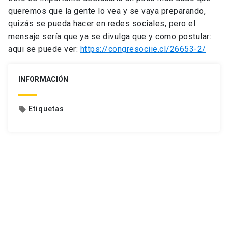
queremos que la gente lo vea y se vaya preparando,
quizás se pueda hacer en redes sociales, pero el
mensaje sería que ya se divulga que y como postular:
aqui se puede ver:
https://congresociie.cl/26653-2/
INFORMACIÓN
Etiquetas
local_offer