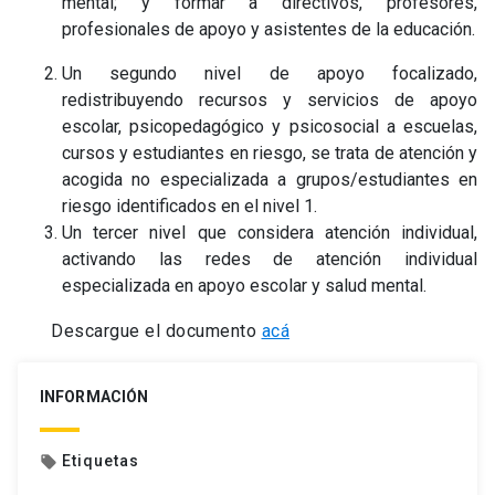
mental; y formar a directivos, profesores,
profesionales de apoyo y asistentes de la educación.
Un segundo nivel de apoyo focalizado,
redistribuyendo recursos y servicios de apoyo
escolar, psicopedagógico y psicosocial a escuelas,
cursos y estudiantes en riesgo, se trata de atención y
acogida no especializada a grupos/estudiantes en
riesgo identificados en el nivel 1.
Un tercer nivel que considera atención individual,
activando las redes de atención individual
especializada en apoyo escolar y salud mental.
Descargue el documento
acá
INFORMACIÓN
Etiquetas
local_offer