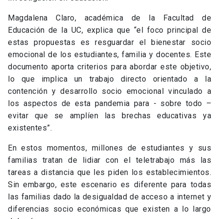
Magdalena Claro, académica de la Facultad de
Educación de la UC, explica que “el foco principal de
estas propuestas es resguardar el bienestar socio
emocional de los estudiantes, familia y docentes. Este
documento aporta criterios para abordar este objetivo,
lo que implica un trabajo directo orientado a la
contención y desarrollo socio emocional vinculado a
los aspectos de esta pandemia para - sobre todo –
evitar que se amplíen las brechas educativas ya
existentes”.
En estos momentos, millones de estudiantes y sus
familias tratan de lidiar con el teletrabajo más las
tareas a distancia que les piden los establecimientos.
Sin embargo, este escenario es diferente para todas
las familias dado la desigualdad de acceso a internet y
diferencias socio económicas que existen a lo largo