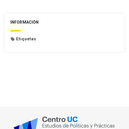
INFORMACIÓN
Etiquetas
local_offer