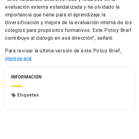
evaluación externa estandarizada y ha olvidado la
importancia que tiene para el aprendizaje la
diversificación y mejora de la evaluación interna de los
colegios para propósitos formativos. Este Policy Brief
contribuye al diálogo en esa dirección”, señaló.
Para revisar la última versión de este Policy Brief,
ingresa acá
.
INFORMACIÓN
Etiquetas
local_offer