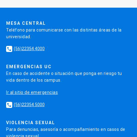
MESA CENTRAL
Teléfono para comunicarse con las distintas áreas de la
universidad.
(56)22354 4000
local_phone
EMERGENCIAS UC
En caso de accidente o situación que ponga en riesgo tu
vida dentro de los campus.
Ir al sitio de emergencias
(56)22354 5000
local_phone
VIOLENCIA SEXUAL
Para denuncias, asesoría o acompañamiento en casos de
violencia sexual