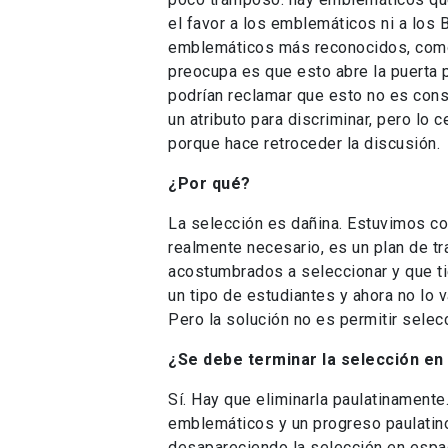
el favor a los emblemáticos ni a los 
emblemáticos más reconocidos, como e
preocupa es que esto abre la puerta 
podrían reclamar que esto no es const
un atributo para discriminar, pero lo 
porque hace retroceder la discusión.
¿Por qué?
La selección es dañina. Estuvimos c
realmente necesario, es un plan de t
acostumbrados a seleccionar y que ti
un tipo de estudiantes y ahora no lo
Pero la solución no es permitir selec
¿Se debe terminar la selección en
Sí. Hay que eliminarla paulatinament
emblemáticos y un progreso paulatino 
desapareciendo la selección en espac