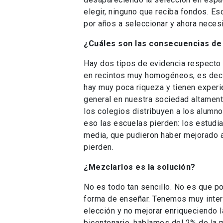
elegir, ninguno que reciba fondos. E
por años a seleccionar y ahora neces
¿Cuáles son las consecuencias de
Hay dos tipos de evidencia respecto d
en recintos muy homogéneos, es decir
hay muy poca riqueza y tienen exper
general en nuestra sociedad altament
los colegios distribuyen a los alumn
eso las escuelas pierden: los estudia
media, que pudieron haber mejorado am
pierden.
¿Mezclarlos es la solución?
No es todo tan sencillo. No es que p
forma de enseñar. Tenemos muy interna
elección y no mejorar enriqueciendo 
bicentenario, hablamos del 2% de la 