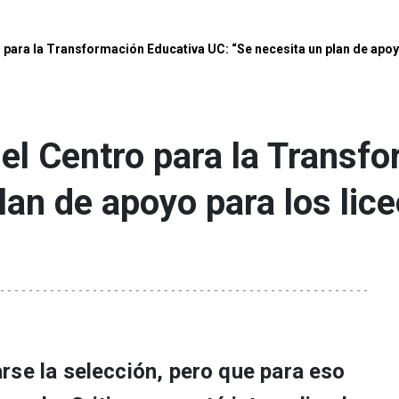
ro para la Transformación Educativa UC: “Se necesita un plan de apo
 del Centro para la Trans
lan de apoyo para los li
rse la selección, pero que para eso