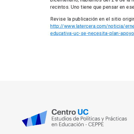
recintos. Uno tiene que pensar en es
Revise la publicación en el sitio origin
http://www.latercera.com/noticia/erne
educativa-uc-se-necesita-plan-apoy