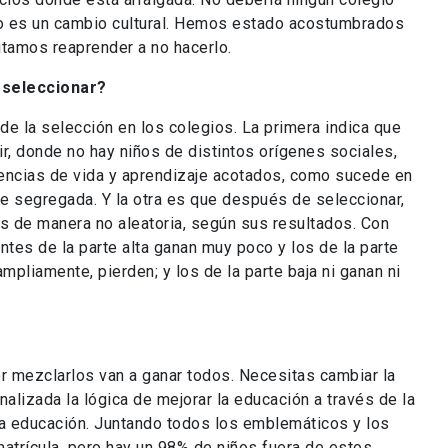
so es un cambio cultural. Hemos estado acostumbrados
itamos reaprender a no hacerlo.
 seleccionar?
e la selección en los colegios. La primera indica que
, donde no hay niños de distintos orígenes sociales,
iencias de vida y aprendizaje acotados, como sucede en
e segregada. Y la otra es que después de seleccionar,
os de manera no aleatoria, según sus resultados. Con
ntes de la parte alta ganan muy poco y los de la parte
pliamente, pierden; y los de la parte baja ni ganan ni
or mezclarlos van a ganar todos. Necesitas cambiar la
lizada la lógica de mejorar la educación a través de la
la educación. Juntando todos los emblemáticos y los
matrícula, pero hay un 98% de niños fuera de estos