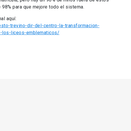
e 98% para que mejore todo el sistema.
al aquí:
sto-trevino-dir-del-centro-la-transformacion-
o-los-liceos-emblematicos/