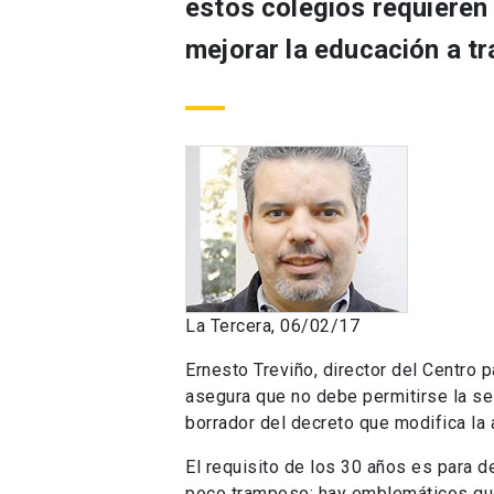
estos colegios requieren 
mejorar la educación a tr
La Tercera, 06/02/17
Ernesto Treviño, director del Centro p
asegura que no debe permitirse la sel
borrador del decreto que modifica la
El requisito de los 30 años es para de
poco tramposo: hay emblemáticos que