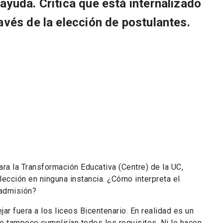
ayuda. Critica que está internalizado
avés de la elección de postulantes.
ara la Transformación Educativa (Centre) de la UC,
ección en ninguna instancia. ¿Cómo interpreta el
 admisión?
jar fuera a los liceos Bicentenario. En realidad es un
 tampoco cumplirían todos los requisitos. Ni le hacen