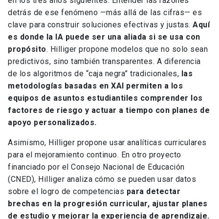
en los tres años siguientes. Entender las razones
detrás de ese fenómeno —más allá de las cifras— es
clave para construir soluciones efectivas y justas.
Aquí
es donde la IA puede ser una aliada si se usa con
propósito
. Hilliger propone modelos que no solo sean
predictivos, sino también transparentes. A diferencia
de los algoritmos de “caja negra” tradicionales,
las
metodologías basadas en XAI permiten a los
equipos de asuntos estudiantiles comprender los
factores de riesgo y actuar a tiempo con planes de
apoyo personalizados.
Asimismo, Hilliger propone usar analíticas curriculares
para el mejoramiento continuo. En otro proyecto
financiado por el Consejo Nacional de Educación
(CNED), Hilliger analiza cómo se pueden usar datos
sobre el logro de competencias
para detectar
brechas en la progresión curricular, ajustar planes
de estudio y mejorar la experiencia de aprendizaje.