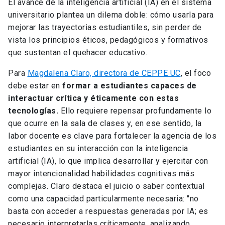
El avance de la inteligencia artificial (IA) en el sistema
universitario plantea un dilema doble: cómo usarla para
mejorar las trayectorias estudiantiles, sin perder de
vista los principios éticos, pedagógicos y formativos
que sustentan el quehacer educativo.
Para
Magdalena Claro, directora de CEPPE UC
, el foco
debe estar en
formar a estudiantes capaces de
interactuar crítica y éticamente con estas
tecnologías.
Ello requiere repensar profundamente lo
que ocurre en la sala de clases y, en ese sentido, la
labor docente es clave para fortalecer la agencia de los
estudiantes en su interacción con la inteligencia
artificial (IA), lo que implica desarrollar y ejercitar con
mayor intencionalidad habilidades cognitivas más
complejas. Claro destaca el juicio o saber contextual
como una capacidad particularmente necesaria: "no
basta con acceder a respuestas generadas por IA; es
necesario interpretarlas críticamente, analizando